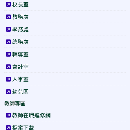
校長室
教務處
學務處
總務處
輔導室
會計室
人事室
幼兒園
教師專區
教師在職進修網
檔案下載