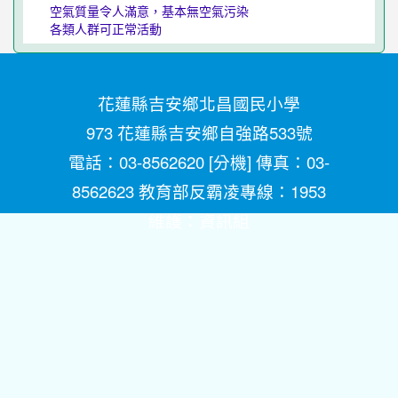
空氣質量令人滿意，基本無空氣污染
各類人群可正常活動
花蓮縣吉安鄉北昌國民小學
973 花蓮縣吉安鄉自強路533號
電話：03-8562620 [
分機
] 傳真：03-
8562623 教育部反霸凌專線：1953
維護：
資訊組