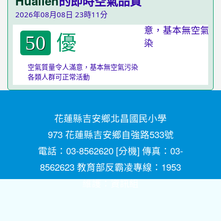
Hualien
的即時空氣品質
2026年08月08日 23時11分
優
50
空氣質量令人滿意，基本無空氣污染
各類人群可正常活動
花蓮縣吉安鄉北昌國民小學
973 花蓮縣吉安鄉自強路533號
電話：03-8562620 [
分機
] 傳真：03-
8562623 教育部反霸凌專線：1953
維護：
資訊組