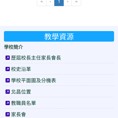
(目前頁次)
«
‹
1
›
»
教學資源
學校簡介
歷屆校長主任家長會長
校史沿革
學校平面圖及分機表
北昌位置
教職員名單
家長會