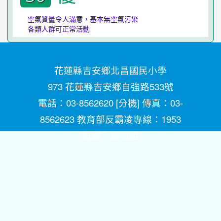
空氣質量令人滿意，基本無空氣污染
各類人群可正常活動
花蓮縣吉安鄉北昌國民小學
973 花蓮縣吉安鄉自強路533號
電話：03-8562620 [
分機
] 傳真：03-
8562623 教育部反霸凌專線：1953
維護：
資訊組