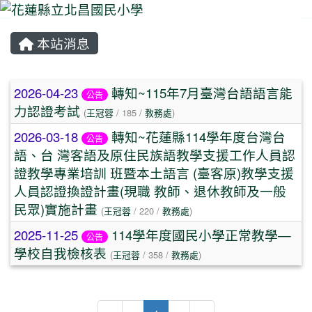
本站消息
⏸
文章列表
2026-04-23
轉知~115年7月臺灣台語語言能
公告
力認證考試
(
王冠蓉
/ 185 /
教務處
)
2026-03-18
轉知~花蓮縣114學年度台灣台
公告
語、台 灣客語及原住民族語教學支援工作人員認
證教學專業培訓 班暨本土語言 (臺客原)教學支援
人員認證換證計畫(現職 教師、退休教師及一般
民眾)實施計畫
(
王冠蓉
/ 220 /
教務處
)
2025-11-25
114學年度國民小學正常教學—
公告
學校自我檢核表
(
王冠蓉
/ 358 /
教務處
)