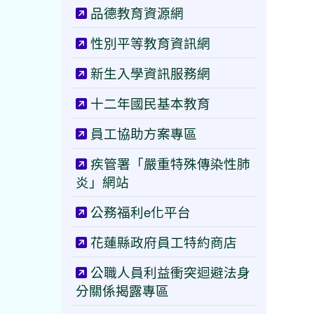
品德教育資源網
性別平等教育資訊網
新生入學資訊服務網
十二年國民基本教育
員工協助方案專區
疾管署「嚴重特殊傳染性肺
炎」網站
公務福利e化平台
花蓮縣政府員工特約商店
公職人員利益衝突迴避法身
分關係揭露專區