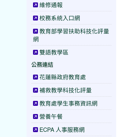
維修通報
校務系統入口網
教育部學習扶助科技化評量
網
雙語教學區
公務連結
花蓮縣政府教育處
補救教學科技化評量
教育處學生事務資訊網
營養午餐
ECPA 人事服務網