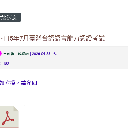
站消息
~115年7月臺灣台語語言能力認證考試
王冠蓉
-
教務處
| 2026-04-23 | 點
 182
如附檔，請參閱~