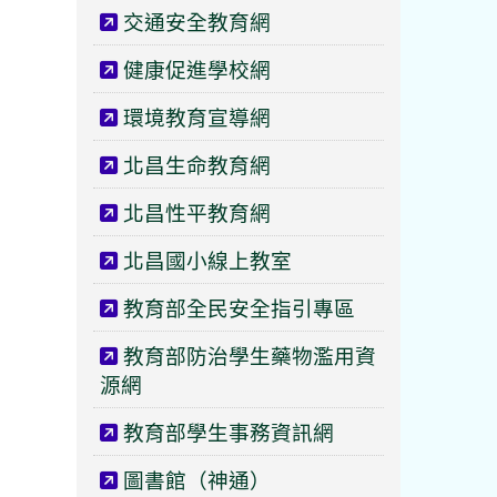
交通安全教育網
健康促進學校網
環境教育宣導網
北昌生命教育網
北昌性平教育網
北昌國小線上教室
教育部全民安全指引專區
教育部防治學生藥物濫用資
源網
教育部學生事務資訊網
圖書館（神通）