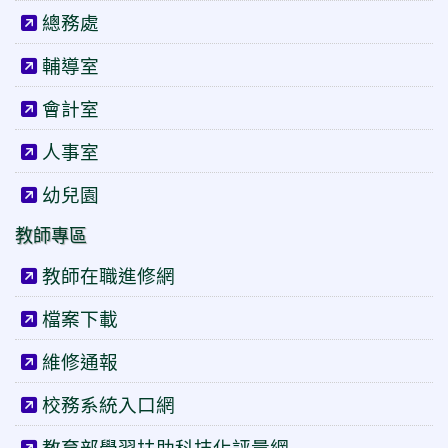
總務處
輔導室
會計室
人事室
幼兒園
教師專區
教師在職進修網
檔案下載
維修通報
校務系統入口網
教育部學習扶助科技化評量網