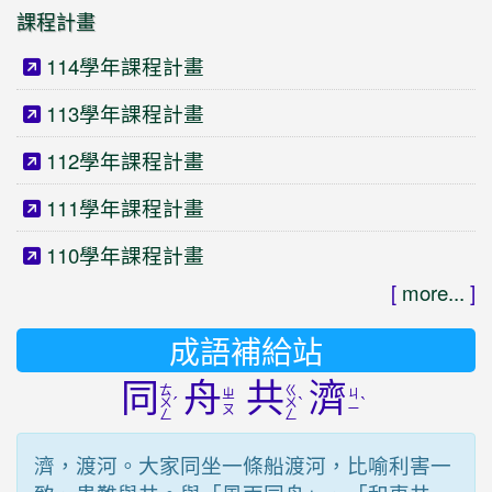
課程計畫
114學年課程計畫
113學年課程計畫
112學年課程計畫
111學年課程計畫
110學年課程計畫
[
more...
]
成語補給站
同
舟
共
濟
ㄊ
ㄍ
ㄓ
ㄐ
ˊ
ˋ
ˋ
ㄨ
ㄨ
ㄡ
ㄧ
ㄥ
ㄥ
濟，渡河。大家同坐一條船渡河，比喻利害一