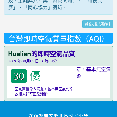
致、患難與共。與「風雨同舟」、「和衷共
濟」、「同心協力」義近。
觀看完整成語資料
台灣即時空氣質量指數（AQI）
Hualien
的即時空氣品質
2026年08月09日 16時09分
優
30
空氣質量令人滿意，基本無空氣污染
各類人群可正常活動
花蓮縣吉安鄉北昌國民小學