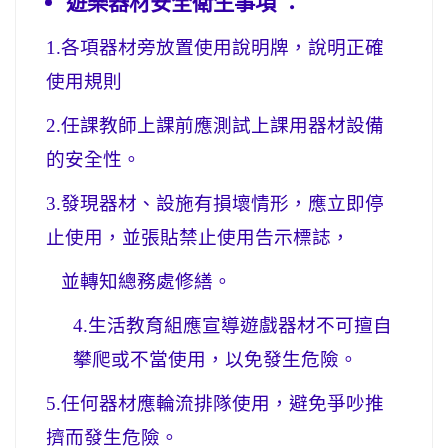
遊樂器材安全衛生事項 ：
1.
各項器材旁放置使用說明牌，說明正確
使用規則
2.
任課教師上課前應測試上課用器材設備
的安全性。
3.
發現器材、設施有損壞情形，應立即停
止使用，並張貼禁止使用告示標誌，
並轉知總務處修繕。
4.
生活教育組應宣導遊戲器材不可擅自
攀爬或不當使用，以免發生危險。
5.
任何器材應輪流排隊使用，避免爭吵推
擠而發生危險。