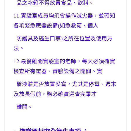
品之冰箱不得放置食品、飲料。
11.
實驗室成員均須會操作滅火器，並確知
各項緊急應變設備(
如急救箱、個人
防護具及逃生口等)
之所在位置及使用方
法。
12.
最後離開實驗室的老師，每天必須確實
檢查所有電器、實驗設備之開關、實
驗液體是否放置妥當，
尤其是停電、週末
及放長假前，務必確實
巡查完畢才
離開。