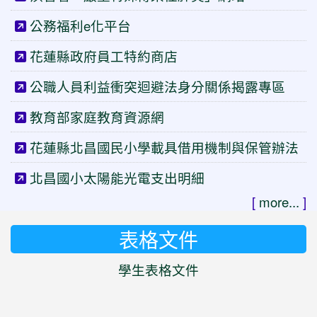
公務福利e化平台
花蓮縣政府員工特約商店
公職人員利益衝突迴避法身分關係揭露專區
教育部家庭教育資源網
花蓮縣北昌國民小學載具借用機制與保管辦法
北昌國小太陽能光電支出明細
[
more...
]
表格文件
學生表格文件