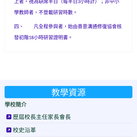
上者，視為缺席半日（每半日
小時計）；非中小
3
學教師者，不登載研習時數。
四、
凡全程參與者，始由善意溝通修復協會核
發初階
小時研習證明書。
18
教學資源
學校簡介
歷屆校長主任家長會長
校史沿革