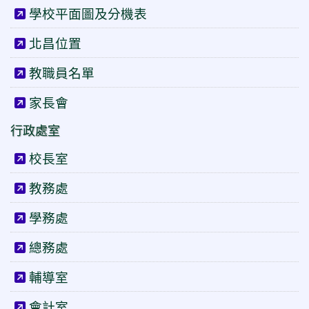
學校平面圖及分機表
北昌位置
教職員名單
家長會
行政處室
校長室
教務處
學務處
總務處
輔導室
會計室