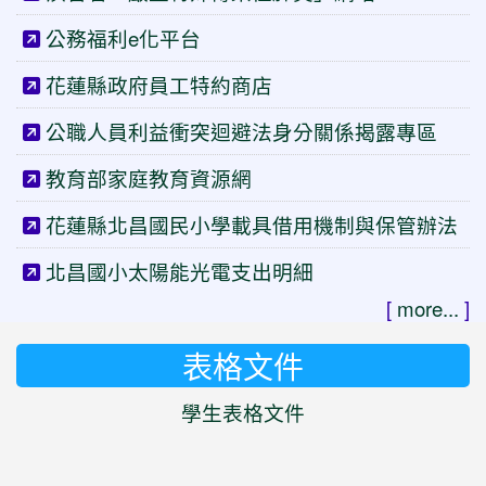
公務福利e化平台
花蓮縣政府員工特約商店
公職人員利益衝突迴避法身分關係揭露專區
教育部家庭教育資源網
花蓮縣北昌國民小學載具借用機制與保管辦法
北昌國小太陽能光電支出明細
[
more...
]
表格文件
學生表格文件