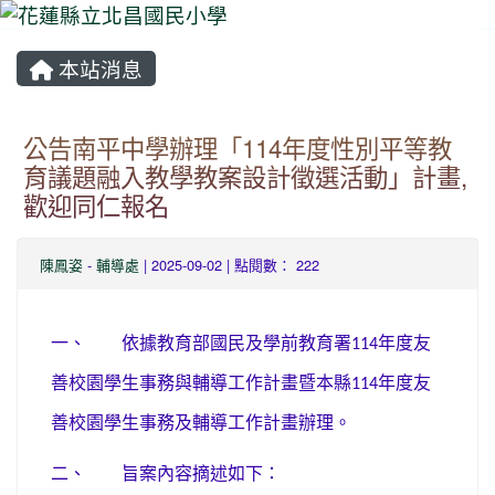
本站消息
⏸
公告南平中學辦理「114年度性別平等教
育議題融入教學教案設計徵選活動」計畫,
歡迎同仁報名
陳鳳姿
-
輔導處
| 2025-09-02 | 點閱數： 222
一、
依據教育部國民及學前教育署
年度友
114
善校園學生事務與輔導工作計畫暨本縣
年度友
114
善校園學生事務及輔導工作計畫辦理。
二、
旨案內容摘述如下：