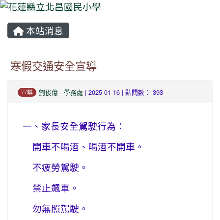
本站消息
⏸
寒假交通安全宣導
劉俊億
-
學務處
| 2025-01-16 | 點閱數： 393
宣導
一、家長安全駕駛行為：
開車不喝酒、喝酒不開車。
不疲勞駕駛。
禁止飆車。
勿無照駕駛。