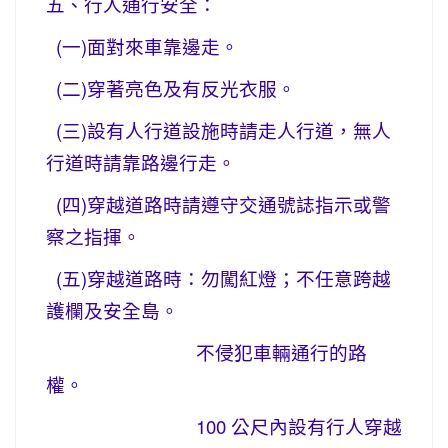
五、行人通行安全：
(一)面對來車靠邊走。
(二)穿著亮色及有反光衣服。
(三)設有人行道設施時請走人行道，無人
行道時請靠路邊行走。
(四)穿越道路時請遵守交通號誌指示或警
察之指揮。
(五)穿越道路時：勿闖紅燈；不任意跨越
護欄及安全島。
不侵犯車輛通行的路
權。
100 公尺內設有行人穿越