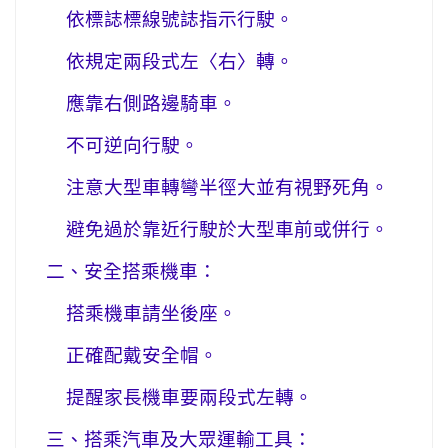
依標誌標線號誌指示行駛。
依規定兩段式左〈右〉轉。
應靠右側路邊騎車。
不可逆向行駛。
注意大型車轉彎半徑大並有視野死角。
避免過於靠近行駛於大型車前或併行。
二、安全搭乘機車：
搭乘機車請坐後座。
正確配戴安全帽。
提醒家長機車要兩段式左轉。
三、搭乘汽車及大眾運輸工具：