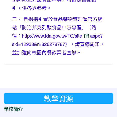
引，供各界參考。
三、 旨揭指引置於食品藥物管理署官方網
站「防治邦克列酸食品中毒專區」（路
徑：http://www.fda.gov.tw/TC/site
aspx?
sid=12938&r=826278787），請宣導周知，
並加強向校園內餐飲業者宣導。
教學資源
學校簡介