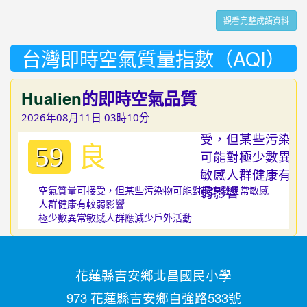
觀看完整成語資料
台灣即時空氣質量指數（AQI）
Hualien
的即時空氣品質
2026年08月11日 03時10分
良
59
空氣質量可接受，但某些污染物可能對極少數異常敏感
人群健康有較弱影響
極少數異常敏感人群應減少戶外活動
花蓮縣吉安鄉北昌國民小學
973 花蓮縣吉安鄉自強路533號