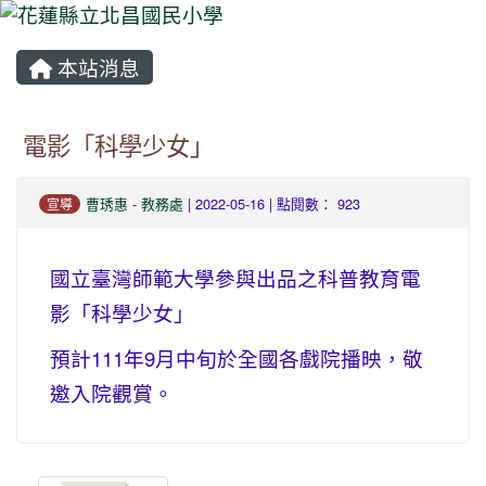
本站消息
⏸
電影「科學少女」
曹琇惠
-
教務處
| 2022-05-16 | 點閱數： 923
宣導
國立臺灣師範大學參與出品之科普教育電
影「科學少女」
預計111年9月中旬於全國各戲院播映，敬
邀入院觀賞。