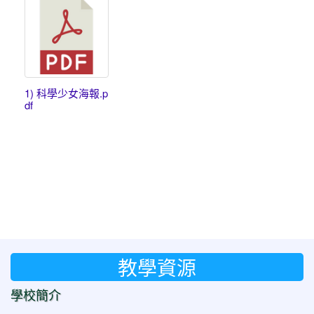
1) 科學少女海報.p
df
教學資源
學校簡介