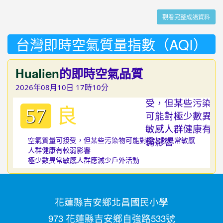
觀看完整成語資料
台灣即時空氣質量指數（AQI）
Hualien
的即時空氣品質
2026年08月10日 17時10分
良
57
空氣質量可接受，但某些污染物可能對極少數異常敏感
人群健康有較弱影響
極少數異常敏感人群應減少戶外活動
花蓮縣吉安鄉北昌國民小學
973 花蓮縣吉安鄉自強路533號