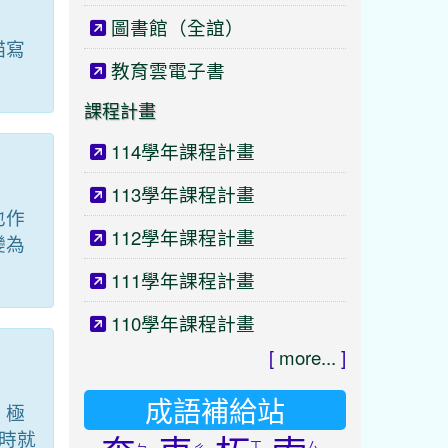
圖書館（全誼）
描寫
教育雲電子書
課程計畫
114學年課程計畫
113學年課程計畫
也作
112學年課程計畫
變為
111學年課程計畫
110學年課程計畫
[
more...
]
成語補給站
，極
時就
ㄒ
ㄙ