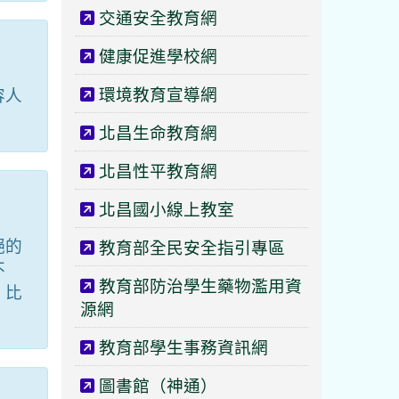
交通安全教育網
健康促進學校網
環境教育宣導網
容人
北昌生命教育網
北昌性平教育網
北昌國小線上教室
絕的
教育部全民安全指引專區
不
教育部防治學生藥物濫用資
，比
源網
教育部學生事務資訊網
圖書館（神通）