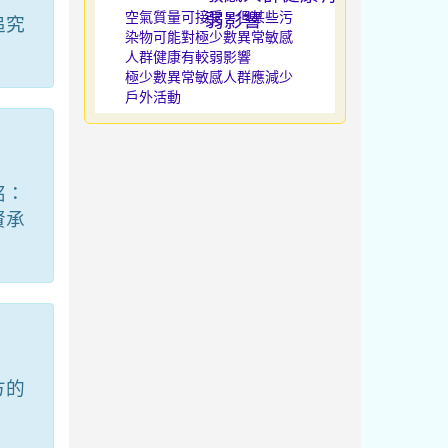
空氣質量可接受，但某些污
追究
染物可能對極少數異常敏感
人群健康有較弱影響
極少數異常敏感人群應減少
戶外活動
銘：
賢承
方的