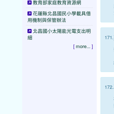
教育部家庭教育資源網
花蓮縣北昌國民小學載具借
用機制與保管辦法
北昌國小太陽能光電支出明
171.
細
[
more...
]
172.