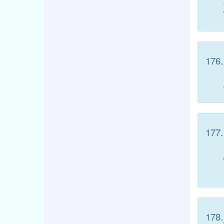
176.
177.
178.