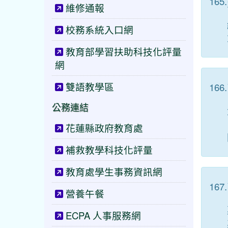
165.
維修通報
校務系統入口網
教育部學習扶助科技化評量
網
雙語教學區
166.
公務連結
花蓮縣政府教育處
補救教學科技化評量
教育處學生事務資訊網
167.
營養午餐
ECPA 人事服務網