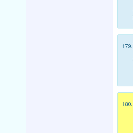
179.
180.