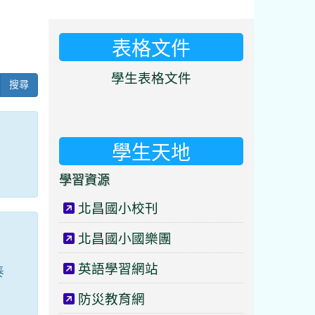
表格文件
⏸
學生表格文件
搜尋
學生天地
學習資源
北昌國小校刊
北昌國小國樂團
英語學習網站
泰
防災教育網