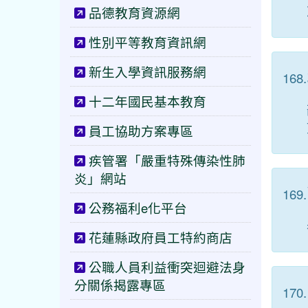
品德教育資源網
性別平等教育資訊網
新生入學資訊服務網
168.
十二年國民基本教育
員工協助方案專區
疾管署「嚴重特殊傳染性肺
炎」網站
169.
公務福利e化平台
花蓮縣政府員工特約商店
公職人員利益衝突迴避法身
分關係揭露專區
170.