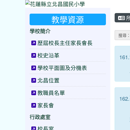
教學資源
學校簡介
搜尋
歷屆校長主任家長會長
校史沿革
161.
學校平面圖及分機表
北昌位置
教職員名單
162.
家長會
行政處室
校長室