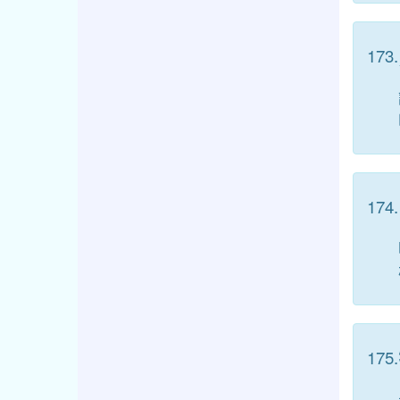
173.
174.
175.