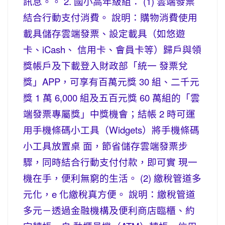
訊息。。 2. 國小高年級組： (1) 雲端發票
結合行動支付消費。 說明：購物消費使用
載具儲存雲端發票、設定載具（如悠遊
卡、iCash、 信用卡、會員卡等）歸戶與領
獎帳戶及下載登入財政部「統一 發票兌
獎」APP，可享有百萬元獎 30 組、二千元
獎 1 萬 6,000 組及五百元獎 60 萬組的「雲
端發票專屬獎」中獎機會；結帳 2 時可運
用手機條碼小工具（Widgets）將手機條碼
小工具放置桌 面，節省儲存雲端發票步
驟，同時結合行動支付付款，即可實 現一
機在手，便利無窮的生活。 (2) 繳稅管道多
元化，e 化繳稅真方便。 說明：繳稅管道
多元－透過金融機構及便利商店臨櫃、約