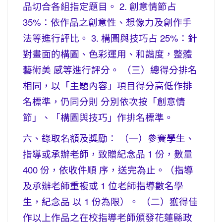
品切合各組指定題目。 2. 創意情節占
35%：依作品之創意性、想像力及創作手
法等進行評比。 3. 構圖與技巧占 25%：針
對畫面的構圖、色彩運用、和諧度，整體
藝術美 感等進行評分。 （三）總得分排名
相同，以「主題內容」項目得分高低作排
名標準，仍同分則 分別依次按「創意情
節」、「構圖與技巧」作排名標準。
六、錄取名額及獎勵： （一）參賽學生、
指導或承辦老師，致贈紀念品 1 份，數量
400 份，依收件順 序，送完為止。（指導
及承辦老師重複或 1 位老師指導數名學
生，紀念品 以 1 份為限）。 （二）獲得佳
作以上作品之在校指導老師頒發花蓮縣政