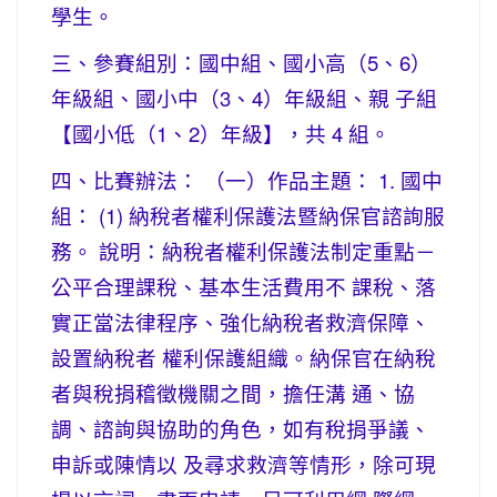
學生。
三、參賽組別：國中組、國小高（5、6）
年級組、國小中（3、4）年級組、親 子組
【國小低（1、2）年級】，共 4 組。
四、比賽辦法： （一）作品主題： 1. 國中
組： (1) 納稅者權利保護法暨納保官諮詢服
務。 說明：納稅者權利保護法制定重點－
公平合理課稅、基本生活費用不 課稅、落
實正當法律程序、強化納稅者救濟保障、
設置納稅者 權利保護組織。納保官在納稅
者與稅捐稽徵機關之間，擔任溝 通、協
調、諮詢與協助的角色，如有稅捐爭議、
申訴或陳情以 及尋求救濟等情形，除可現