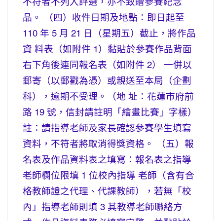
不符者不列入評選，亦不致贈參賽紀念
品。 （四）收件日期及地點：即日起至
110 年 5 月 21 日（星期五）截止，將作品
資 料表（如附件 1）黏貼於參賽作品背面
右下角後連同報名表（如附件 2） 一併以
郵寄（以郵戳為憑）或親送至本局（企劃
科），逾期不受理。（地 址：花蓮市府前
路 19 號，信封請註明「繪畫比賽」字樣）
註：請指導老師及家長確認參賽學生填寫
資料，不符者將取消得獎資格。 （五）報
名表及作品資料表之填寫：報名表之指導
老師欄位限填 1 位校內指導 老師（含有合
格教師證之代理、代課教師），若無「校
內」指導老師則填 3 其教導老師聯絡方