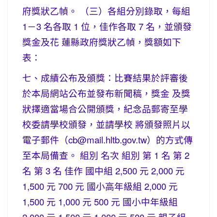
府獎狀乙幀。 （三）各組分別錄取，每組
1－3 名各取 1 位，佳作各取 7 名，並頒發
獎金及花 蓮縣政府獎狀乙幀，獎額如下
表：
七、成績公布及頒獎：比賽結果於評審後
於本局網站公布並發布新聞稿，獎金 及獎
狀擇適當場合公開頒獎，紀念品郵寄至學
校委請學校頒發，並請學校 將頒發照片以
電子郵件（cb@mail.hltb.gov.tw）的方式傳
至本局備查。 組別 名次 組別 第 1 名 第 2
名 第 3 名 佳作 國中組 2,500 元 2,000 元
1,500 元 700 元 國小高年級組 2,000 元
1,500 元 1,000 元 500 元 國小中年級組