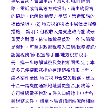
場以言詞、書面申請，另可利用網 際網
路、電話或傳真等方式提出，藉由納保官
的協助，化解徵 納雙方爭議，營造和諧的
稽徵環境。 (2) 地方稅節稅及本局便捷服務
措施。 說明：租稅收入是支應政府施政最
重要之財源，依法繳稅是義務，合 法節稅
是權利，可至財政部稅務入口網/稅務資訊/
認識稅務/節 稅宣導手冊/地方稅節稅手
冊，進一步瞭解減稅及免稅相關規 定；本
局多元便捷服務措施有遠距視訊馬上辦、
繼承案件全國 地方稅聯合查欠服務、建置
十合一跨機關通訊地址變更整合服 務等，
亦可透過電子稅務文件入口網線上申辦各
類稅務文件， 請至本局資訊網站瞭解相關