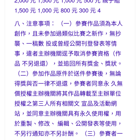
2,000 元 1,500 元 1,000 元 500 元 親子組
1,500 元 1,000 元 800 元 300 元 4
八、注意事項： （一）參賽作品須為本人
創作，且未參加過類似比賽之新作，無抄
襲、一稿數 投或曾經公開刊登發表等情
事，違者主辦機關逕予取消參賽資格（作
品 不另退還），並追回所有獎金、獎狀。
（二）參加作品原件於送件參賽後，無論
得獎與否一律不退還，參賽者同意永 久無
償授權主辦機關將其作品轉載至主辦單位
授權之第三人所有相關文 宣品及活動網
站，並同意主辦機關具有永久使用權，用
於重製、修改、 編輯、公開發表等使用，
不另行通知亦不另計酬。 （三）參賽者一