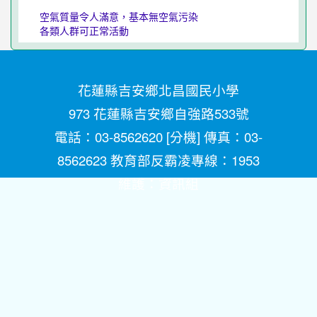
空氣質量令人滿意，基本無空氣污染
各類人群可正常活動
花蓮縣吉安鄉北昌國民小學
973 花蓮縣吉安鄉自強路533號
電話：03-8562620 [
分機
] 傳真：03-
8562623 教育部反霸凌專線：1953
維護：
資訊組