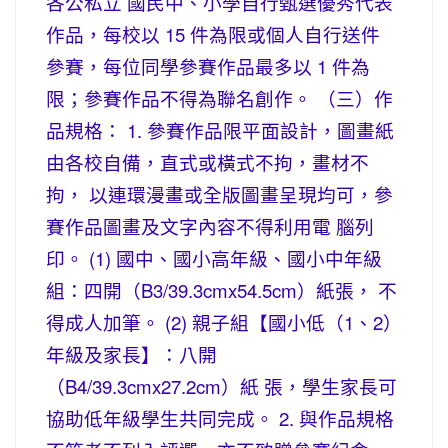
各公私立 國民中、小學自行甄選優秀代表
作品，每校以 15 件為限或個人自行送件
參賽，每位同學參賽作品最多以 1 件為
限；參賽作品不得為聯名創作。 （三）作
品規格： 1. 參賽作品限平面設計，圖畫紙
由各校自備，直式或橫式不拘，畫材不
拘， 以連環漫畫或全版圖畫呈現均可，參
賽作品圖畫及文字內容不得利用電 腦列
印。 (1) 國中、國小高年級、國小中年級
組：四開（B3/39.3cmx54.5cm）紙張， 不
得成人加筆。 (2) 親子組【國小低（1、2）
年級及家長】：八開
（B4/39.3cmx27.2cm）紙 張，學生家長可
協助低年級學生共同完成。 2. 與作品規格