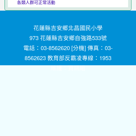
各類人群可正常活動
花蓮縣吉安鄉北昌國民小學
973 花蓮縣吉安鄉自強路533號
電話：03-8562620 [
分機
] 傳真：03-
8562623 教育部反霸凌專線：1953
維護：
資訊組