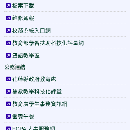
檔案下載
維修通報
校務系統入口網
教育部學習扶助科技化評量網
雙語教學區
公務連結
花蓮縣政府教育處
補救教學科技化評量
教育處學生事務資訊網
營養午餐
ECPA 人事服務網