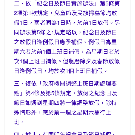
二、依「紀念日及節日實施辦法」第5條第
2項第1款規定，兒童節及民族掃墓節均放
假1日，兩者同為1日時，於前1日放假。另
同辦法第5條之1規定略以，紀念日及節日
之放假日逢例假日應予補假。例假日為星
期六者於前1個上班日補假，為星期日者於
次1個上班日補假。但農曆除夕及春節放假
日逢例假日，均於次1個上班日補假。
三、復依「政府機關調整上班日期處理要
點」第4條及第5條規定，放假之紀念日及
節日如遇到星期四將一律調整放假，除特
殊情形外，應於前一週之星期六補行上
班。
四、據此，有關明年紀念日及節日補假、