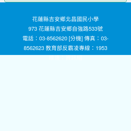
花蓮縣吉安鄉北昌國民小學
973 花蓮縣吉安鄉自強路533號
電話：03-8562620 [
分機
] 傳真：03-
8562623 教育部反霸凌專線：1953
維護：
資訊組