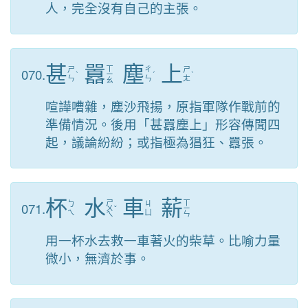
人，完全沒有自己的主張。
甚
囂
塵
上
ㄒ
070.
ㄕ
ㄔ
ㄕ
ˋ
ㄧ
ˊ
ˋ
ㄣ
ㄣ
ㄤ
ㄠ
喧譁嘈雜，塵沙飛揚，原指軍隊作戰前的
準備情況。後用「甚囂塵上」形容傳聞四
起，議論紛紛；或指極為猖狂、囂張。
杯
水
車
薪
ㄕ
ㄒ
071.
ㄅ
ㄐ
ㄨ
ˇ
ㄧ
ㄟ
ㄩ
ㄟ
ㄣ
用一杯水去救一車著火的柴草。比喻力量
微小，無濟於事。