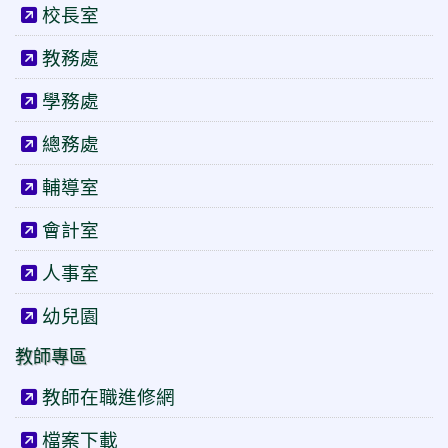
校長室
教務處
學務處
總務處
輔導室
會計室
人事室
幼兒園
教師專區
教師在職進修網
檔案下載