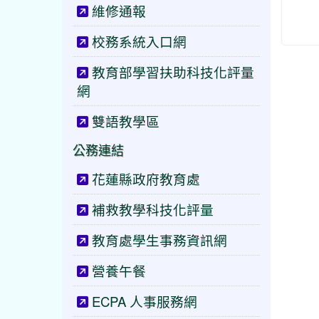
維修通報
校務系統入口網
教育部學習扶助科技化評量
網
雙語教學區
公務連結
花蓮縣政府教育處
補救教學科技化評量
教育處學生事務資訊網
營養午餐
ECPA 人事服務網