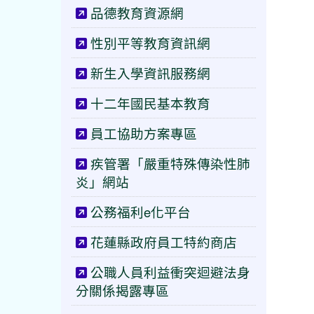
品德教育資源網
性別平等教育資訊網
新生入學資訊服務網
十二年國民基本教育
員工協助方案專區
疾管署「嚴重特殊傳染性肺
炎」網站
公務福利e化平台
花蓮縣政府員工特約商店
公職人員利益衝突迴避法身
分關係揭露專區