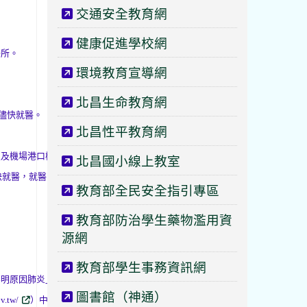
交通安全教育網
健康促進學校網
場所。
環境教育宣導網
北昌生命教育網
罩儘快就醫。
北昌性平教育網
員及機場港口檢疫人員。
北昌國小線上教室
快就醫，就醫時告知醫師旅遊
教育部全民安全指引專區
教育部防治學生藥物濫用資
源網
教育部學生事務資訊網
不明原因肺炎」專區，提供疫情
圖書館（神通）
.tw/
）中國大陸武漢發生肺