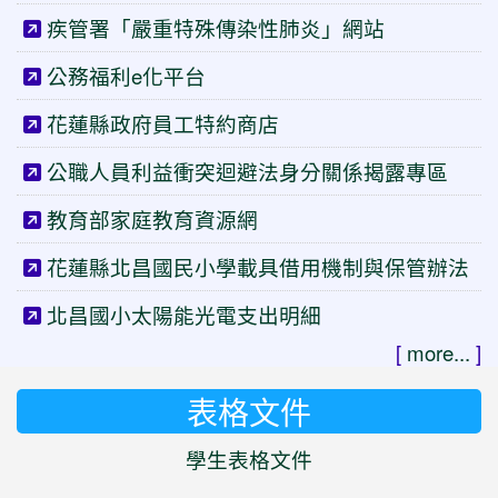
疾管署「嚴重特殊傳染性肺炎」網站
公務福利e化平台
花蓮縣政府員工特約商店
公職人員利益衝突迴避法身分關係揭露專區
教育部家庭教育資源網
花蓮縣北昌國民小學載具借用機制與保管辦法
北昌國小太陽能光電支出明細
[
more...
]
表格文件
學生表格文件