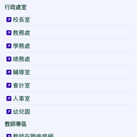
行政處室
校長室
教務處
學務處
總務處
輔導室
會計室
人事室
幼兒園
教師專區
教師在職進修網