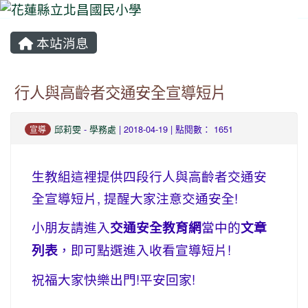
本站消息
⏸
行人與高齡者交通安全宣導短片
邱莉雯
-
學務處
| 2018-04-19 | 點閱數： 1651
宣導
生教組這裡提供四段行人與高齡者交通安
全宣導短片, 提醒大家注意交通安全!
小朋友請進入
交通安全教育網
當中的
文章
列表
，即可點選進入收看宣導短片!
祝福大家快樂出門!平安回家!