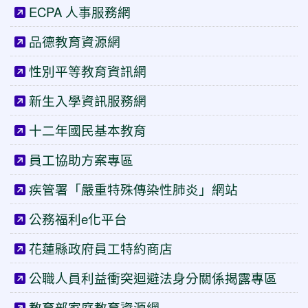
ECPA 人事服務網
品德教育資源網
性別平等教育資訊網
新生入學資訊服務網
十二年國民基本教育
員工協助方案專區
疾管署「嚴重特殊傳染性肺炎」網站
公務福利e化平台
花蓮縣政府員工特約商店
公職人員利益衝突迴避法身分關係揭露專區
教育部家庭教育資源網