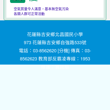
空氣質量令人滿意，基本無空氣污染
各類人群可正常活動
花蓮縣吉安鄉北昌國民小學
973 花蓮縣吉安鄉自強路533號
電話：03-8562620 [
分機
] 傳真：03-
8562623 教育部反霸凌專線：1953
維護：
資訊組