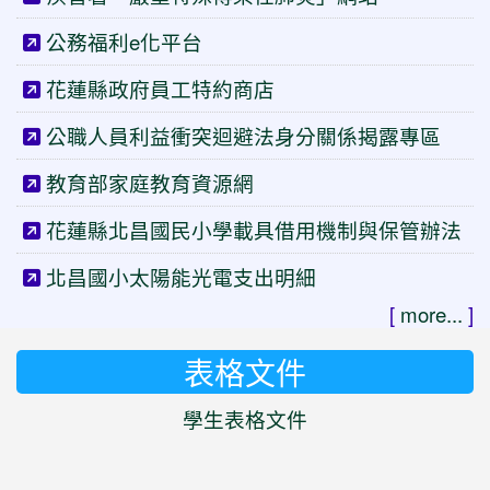
公務福利e化平台
花蓮縣政府員工特約商店
公職人員利益衝突迴避法身分關係揭露專區
教育部家庭教育資源網
花蓮縣北昌國民小學載具借用機制與保管辦法
北昌國小太陽能光電支出明細
[
more...
]
表格文件
學生表格文件