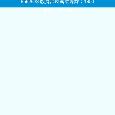
8562623 教育部反霸凌專線：1953
維護：
資訊組