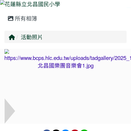
所有相簿
⏸
回首頁
活動照片