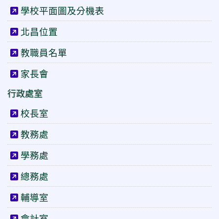
學校平面圖及分機表
北昌位置
教職員名單
家長會
行政處室
校長室
教務處
學務處
總務處
輔導室
會計室