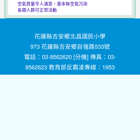
空氣質量令人滿意，基本無空氣污染
各類人群可正常活動
花蓮縣吉安鄉北昌國民小學
973 花蓮縣吉安鄉自強路533號
電話：03-8562620 [
分機
] 傳真：03-
8562623 教育部反霸凌專線：1953
維護：
資訊組