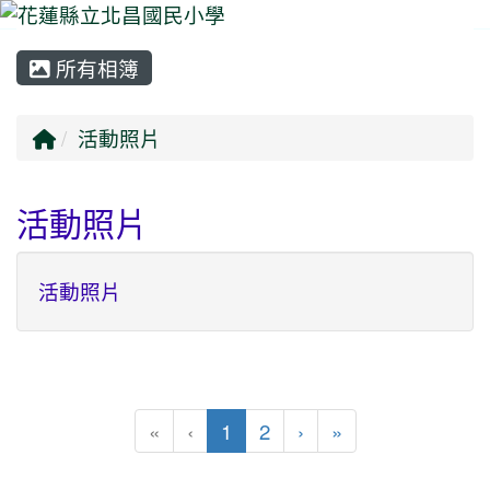
所有相簿
⏸
回首頁
活動照片
活動照片
活動照片
(目前頁次)
下一頁
最後頁
«
‹
1
2
›
»