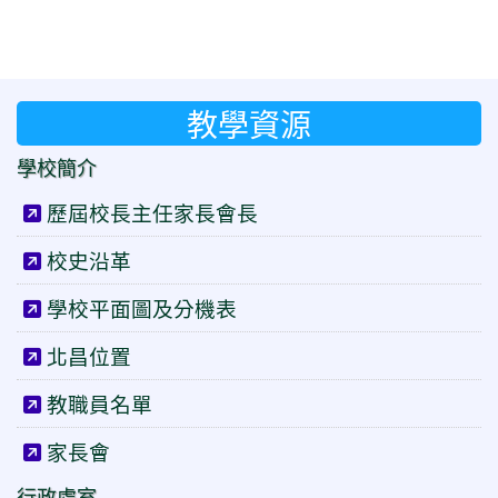
教學資源
學校簡介
歷屆校長主任家長會長
校史沿革
學校平面圖及分機表
北昌位置
教職員名單
家長會
行政處室