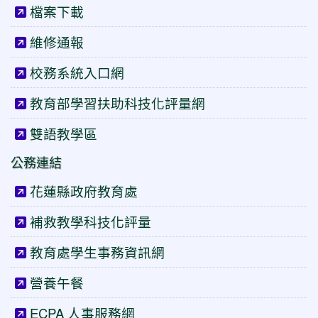
檔案下載
維修通報
校務系統入口網
教育部學習扶助科技化評量網
雙語教學區
公務連結
花蓮縣政府教育處
補救教學科技化評量
教育處學生事務資訊網
營養午餐
ECPA 人事服務網