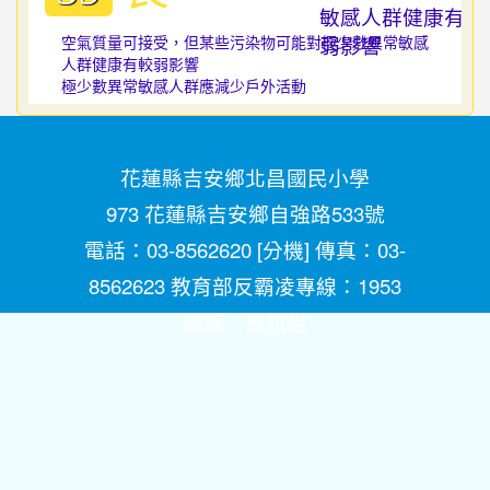
空氣質量可接受，但某些污染物可能對極少數異常敏感
人群健康有較弱影響
極少數異常敏感人群應減少戶外活動
花蓮縣吉安鄉北昌國民小學
973 花蓮縣吉安鄉自強路533號
電話：03-8562620 [
分機
] 傳真：03-
8562623 教育部反霸凌專線：1953
維護：
資訊組