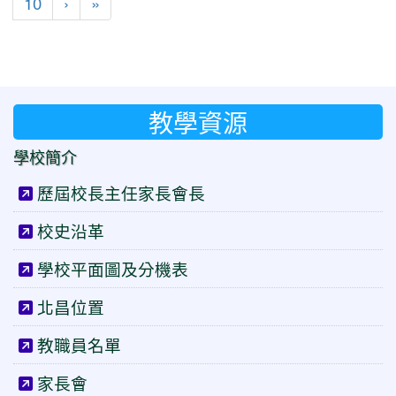
下一頁
最後頁
10
›
»
教學資源
學校簡介
歷屆校長主任家長會長
校史沿革
學校平面圖及分機表
北昌位置
教職員名單
家長會