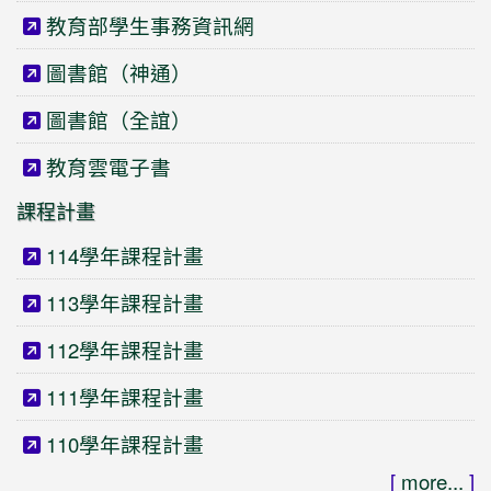
教育部學生事務資訊網
圖書館（神通）
圖書館（全誼）
教育雲電子書
課程計畫
114學年課程計畫
113學年課程計畫
112學年課程計畫
111學年課程計畫
110學年課程計畫
[
more...
]