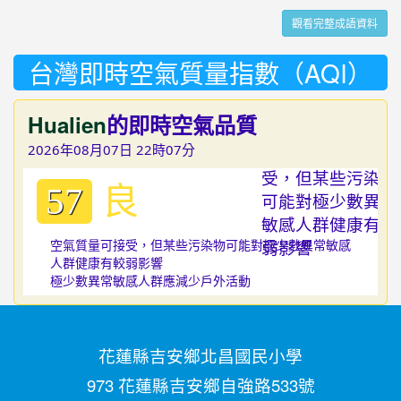
觀看完整成語資料
台灣即時空氣質量指數（AQI）
Hualien
的即時空氣品質
2026年08月07日 22時07分
良
57
空氣質量可接受，但某些污染物可能對極少數異常敏感
人群健康有較弱影響
極少數異常敏感人群應減少戶外活動
花蓮縣吉安鄉北昌國民小學
973 花蓮縣吉安鄉自強路533號