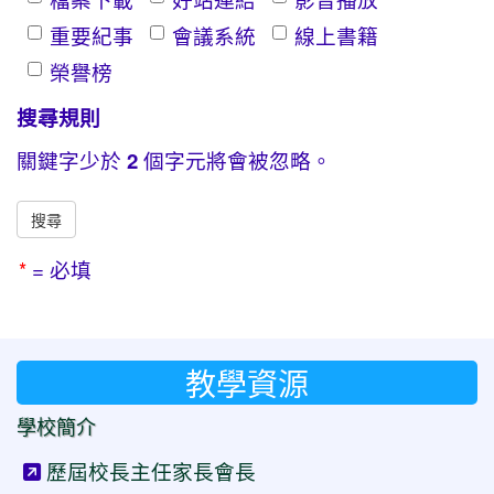
重要紀事
會議系統
線上書籍
榮譽榜
搜尋規則
關鍵字少於
2
個字元將會被忽略。
*
= 必填
教學資源
學校簡介
歷屆校長主任家長會長