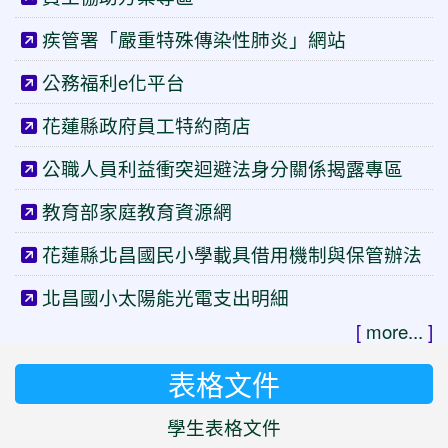
疾管署「嚴重特殊傳染性肺炎」網站
公務福利e化平台
花蓮縣政府員工特約商店
公職人員利益衝突迴避法身分關係揭露專區
教育部家庭教育資源網
花蓮縣北昌國民小學載具借用機制與保管辦法
北昌國小太陽能光電支出明細
[
more...
]
表格文件
學生表格文件