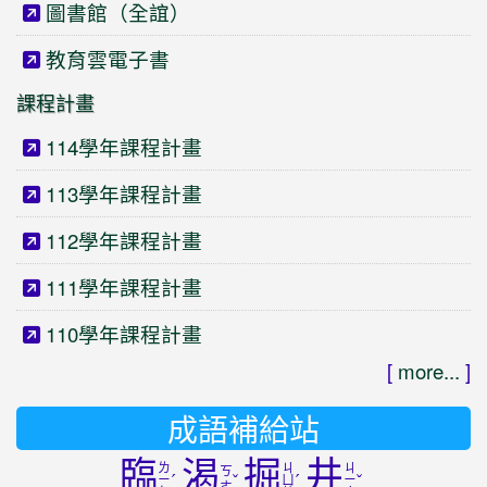
圖書館（全誼）
教育雲電子書
課程計畫
114學年課程計畫
113學年課程計畫
112學年課程計畫
111學年課程計畫
110學年課程計畫
[
more...
]
成語補給站
臨
渴
掘
井
ㄌ
ㄐ
ㄐ
ㄎ
ˊ
ˇ
ˊ
ˇ
ㄧ
ㄩ
ㄧ