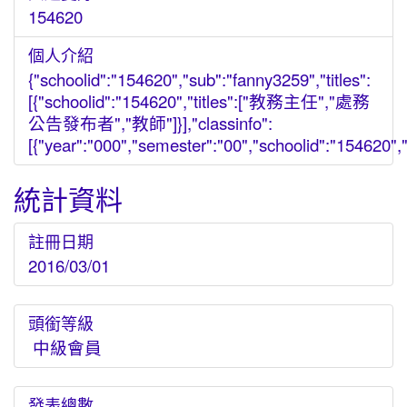
154620
個人介紹
{"schoolid":"154620","sub":"fanny3259","titles":
[{"schoolid":"154620","titles":["教務主任","處務
公告發布者","教師"]}],"classinfo":
[{"year":"000","semester":"00","schoolid":"154620","gr
統計資料
註冊日期
2016/03/01
頭銜等級
中級會員
發表總數