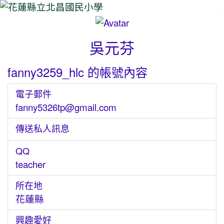
⏸
吳元芬
fanny3259_hlc 的帳號內容
電子郵件
fanny5326tp@gmail.com
傳送私人訊息
QQ
teacher
所在地
花蓮縣
興趣愛好