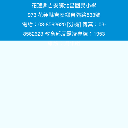
花蓮縣吉安鄉北昌國民小學
973 花蓮縣吉安鄉自強路533號
電話：03-8562620 [
分機
] 傳真：03-
8562623 教育部反霸凌專線：1953
維護：
資訊組