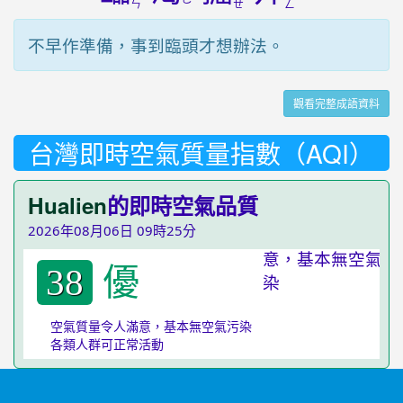
ㄜ
ㄣ
ㄝ
ㄥ
不早作準備，事到臨頭才想辦法。
觀看完整成語資料
台灣即時空氣質量指數（AQI）
Hualien
的即時空氣品質
2026年08月06日 09時25分
優
38
空氣質量令人滿意，基本無空氣污染
各類人群可正常活動