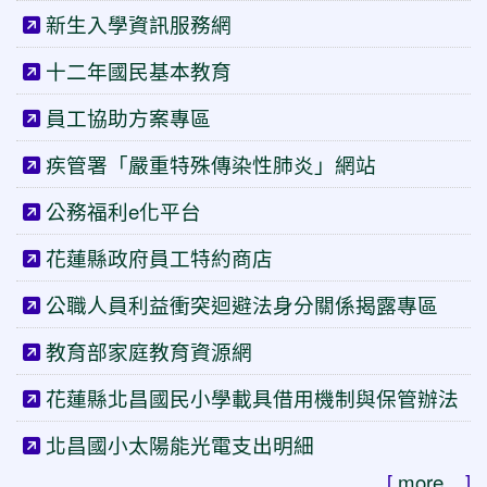
新生入學資訊服務網
十二年國民基本教育
員工協助方案專區
疾管署「嚴重特殊傳染性肺炎」網站
公務福利e化平台
花蓮縣政府員工特約商店
公職人員利益衝突迴避法身分關係揭露專區
教育部家庭教育資源網
花蓮縣北昌國民小學載具借用機制與保管辦法
北昌國小太陽能光電支出明細
[
more...
]