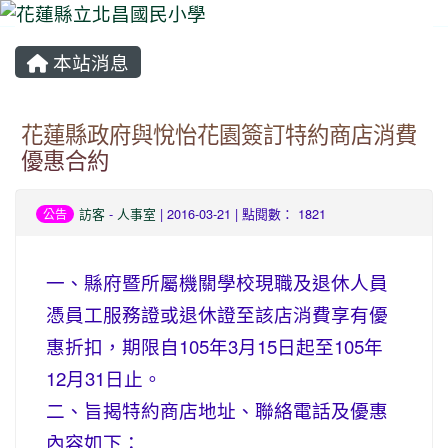
本站消息
⏸
花蓮縣政府與悅怡花園簽訂特約商店消費
優惠合約
訪客
-
人事室
| 2016-03-21 | 點閱數： 1821
公告
一、縣府暨所屬機關學校現職及退休人員
憑員工服務證或退休證至該店消費享有優
惠折扣，期限自105年3月15日起至105年
12月31日止。
二、旨揭特約商店地址、聯絡電話及優惠
內容如下：