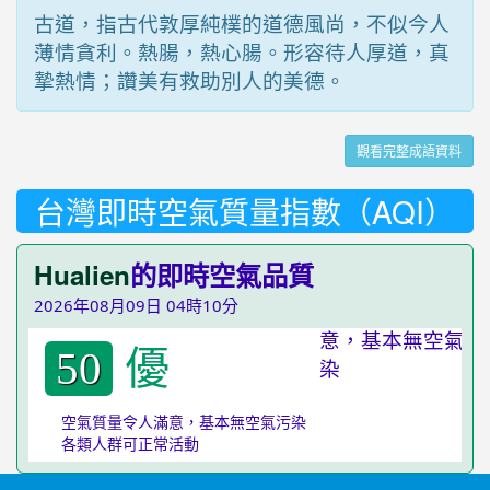
古道，指古代敦厚純樸的道德風尚，不似今人
薄情貪利。熱腸，熱心腸。形容待人厚道，真
摯熱情；讚美有救助別人的美德。
觀看完整成語資料
台灣即時空氣質量指數（AQI）
Hualien
的即時空氣品質
2026年08月09日 04時10分
優
50
空氣質量令人滿意，基本無空氣污染
各類人群可正常活動