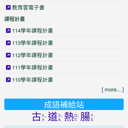
教育雲電子書
課程計畫
114學年課程計畫
113學年課程計畫
112學年課程計畫
111學年課程計畫
110學年課程計畫
[
more...
]
成語補給站
古
道
熱
腸
ㄍ
ㄉ
ㄖ
ㄔ
ˇ
ˋ
ˋ
ˊ
ㄨ
ㄠ
ㄜ
ㄤ