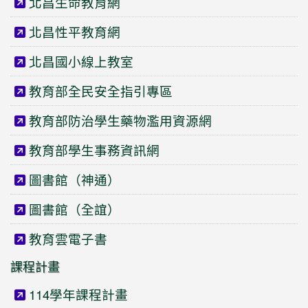
北昌生命教育網
北昌性平教育網
北昌國小線上教室
教育部全民安全指引專區
教育部防治學生藥物濫用資源網
教育部學生事務資訊網
圖書館（神通）
圖書館（全誼）
教育雲電子書
課程計畫
114學年課程計畫