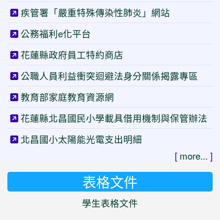
疾管署「嚴重特殊傳染性肺炎」網站
公務福利e化平台
花蓮縣政府員工特約商店
公職人員利益衝突迴避法身分關係揭露專區
教育部家庭教育資源網
花蓮縣北昌國民小學載具借用機制與保管辦法
北昌國小太陽能光電支出明細
[
more...
]
表格文件
學生表格文件