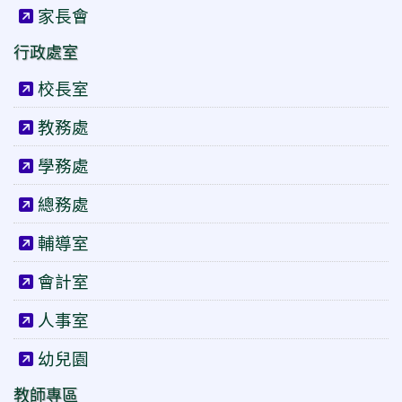
家長會
行政處室
校長室
教務處
學務處
總務處
輔導室
會計室
人事室
幼兒園
教師專區