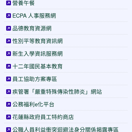
營養午餐
ECPA 人事服務網
品德教育資源網
性別平等教育資訊網
新生入學資訊服務網
十二年國民基本教育
員工協助方案專區
疾管署「嚴重特殊傳染性肺炎」網站
公務福利e化平台
花蓮縣政府員工特約商店
公職人員利益衝突迴避法身分關係揭露專區