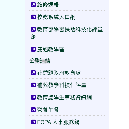
維修通報
校務系統入口網
教育部學習扶助科技化評量
網
雙語教學區
公務連結
花蓮縣政府教育處
補救教學科技化評量
教育處學生事務資訊網
營養午餐
ECPA 人事服務網