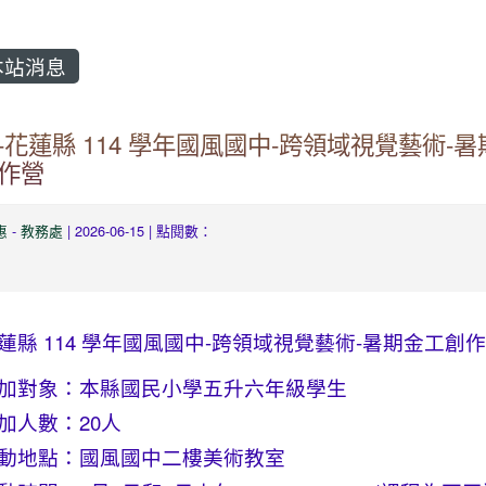
站消息
-花蓮縣 114 學年國風國中-跨領域視覺藝術-暑
作營
惠
-
教務處
| 2026-06-15 | 點閱數：
蓮縣 114 學年國風國中-跨領域視覺藝術-暑期金工創
加對象：本縣國民小學五升六年級學生
加人數：20人
動地點：國風國中二樓美術教室