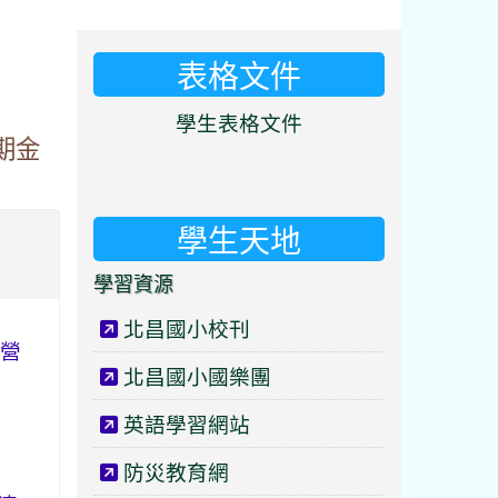
表格文件
⏸
學生表格文件
期金
學生天地
學習資源
北昌國小校刊
作營
北昌國小國樂團
英語學習網站
防災教育網