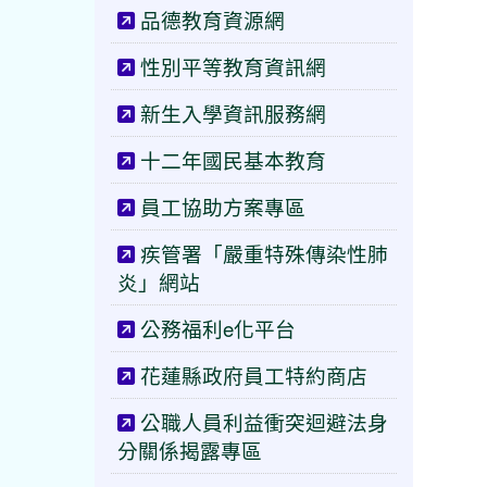
品德教育資源網
性別平等教育資訊網
新生入學資訊服務網
十二年國民基本教育
員工協助方案專區
疾管署「嚴重特殊傳染性肺
炎」網站
公務福利e化平台
花蓮縣政府員工特約商店
公職人員利益衝突迴避法身
分關係揭露專區