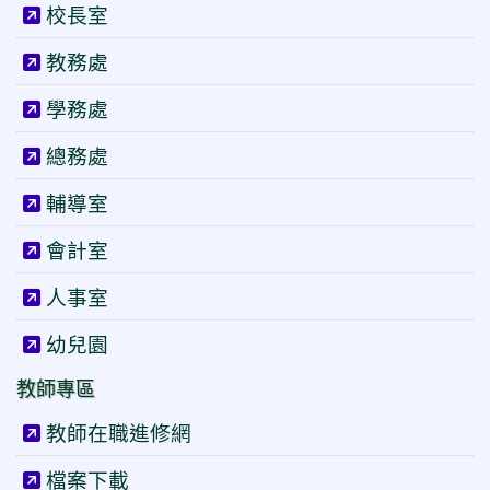
校長室
教務處
學務處
總務處
輔導室
會計室
人事室
幼兒園
教師專區
教師在職進修網
檔案下載