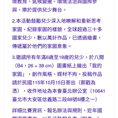
境教育、氣候變遷、環境法治與國際參
與，樂於提供兒少舞台。
2.本活動鼓勵兒少深入地瞭解和重新思考
家園、紀錄家園的樣貌，全球超過三十多
國家兒少，數以萬計作品，已透過繪畫，
傳遞屬於他們的家園意象。
3.邀請所有年滿6歲至18歲的兒少，於八開
（B4，26 × 38 cm）圖畫紙上繪出「我的
家園」，創作風格、媒材不拘。投稿作品
請於民國115年10月15日寄出（郵戳為
憑），收件地址為本會臺北辦公室（10641
臺北市大安區信義路二段88號6樓之一）
詳細比賽資訊、報名辦法與規則，近年國