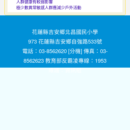
人群健康有較弱影響
極少數異常敏感人群應減少戶外活動
花蓮縣吉安鄉北昌國民小學
973 花蓮縣吉安鄉自強路533號
電話：03-8562620 [
分機
] 傳真：03-
8562623 教育部反霸凌專線：1953
維護：
資訊組