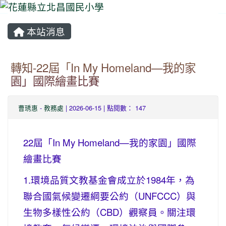
本站消息
⏸
轉知-22屆「In My Homeland—我的家
園」國際繪畫比賽
曹琇惠
-
教務處
| 2026-06-15 | 點閱數： 147
22屆「In My Homeland—我的家園」國際
繪畫比賽
1.環境品質文教基金會成立於1984年，為
聯合國氣候變遷綱要公約（UNFCCC）與
生物多樣性公約（CBD）觀察員。關注環