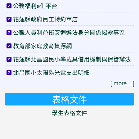
公務福利e化平台
花蓮縣政府員工特約商店
公職人員利益衝突迴避法身分關係揭露專區
教育部家庭教育資源網
花蓮縣北昌國民小學載具借用機制與保管辦法
北昌國小太陽能光電支出明細
[
more...
]
表格文件
學生表格文件