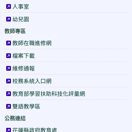
人事室
幼兒園
教師專區
教師在職進修網
檔案下載
維修通報
校務系統入口網
教育部學習扶助科技化評量網
雙語教學區
公務連結
花蓮縣政府教育處