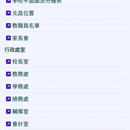
學校平面圖及分機表
北昌位置
教職員名單
家長會
行政處室
校長室
教務處
學務處
總務處
輔導室
會計室