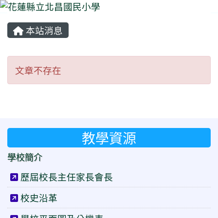
本站消息
⏸
文章不存在
文章不存在
教學資源
學校簡介
歷屆校長主任家長會長
校史沿革