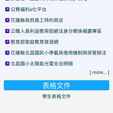
公務福利e化平台
花蓮縣政府員工特約商店
公職人員利益衝突迴避法身分關係揭露專區
教育部家庭教育資源網
花蓮縣北昌國民小學載具借用機制與保管辦法
北昌國小太陽能光電支出明細
[
more...
]
表格文件
學生表格文件