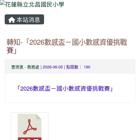
本站消息
⏸
轉知-「2026數感盃－國小數感資優挑戰
賽」
曹琇惠
-
教務處
| 2026-06-05 | 點閱數： 190
「2026數感盃－國小數感資優挑戰賽」