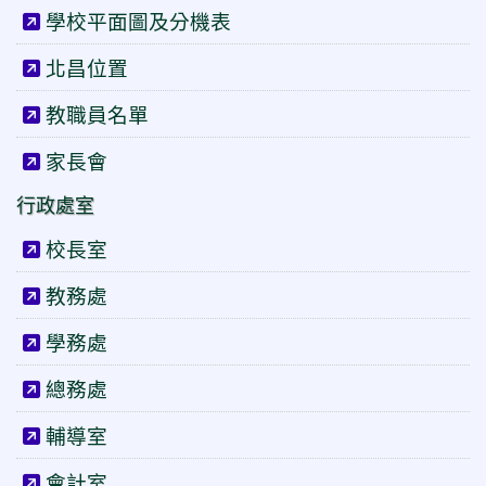
學校平面圖及分機表
北昌位置
教職員名單
家長會
行政處室
校長室
教務處
學務處
總務處
輔導室
會計室