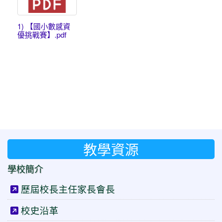
1) 【國小數感資
優挑戰賽】.pdf
教學資源
學校簡介
歷屆校長主任家長會長
校史沿革