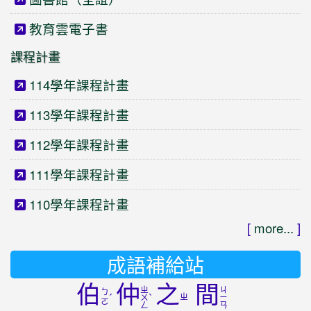
教育雲電子書
課程計畫
114學年課程計畫
113學年課程計畫
112學年課程計畫
111學年課程計畫
110學年課程計畫
[
more...
]
成語補給站
伯
仲
之
間
ㄓ
ㄐ
ㄅ
ˊ
ˋ
ㄓ
ㄨ
ㄧ
ㄛ
ㄥ
ㄢ