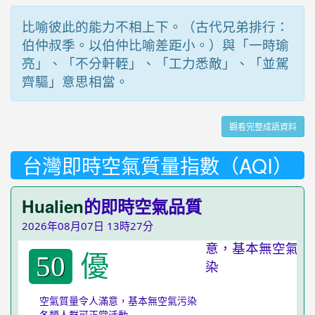
比喻彼此的能力不相上下。（古代兄弟排行：
伯仲叔季。以伯仲比喻差距小。）與「一時瑜
亮」、「不分軒輊」、「工力悉敵」、「並駕
齊驅」意思相當。
觀看完整成語資料
台灣即時空氣質量指數（AQI）
Hualien
的即時空氣品質
2026年08月07日 13時27分
優
50
空氣質量令人滿意，基本無空氣污染
各類人群可正常活動