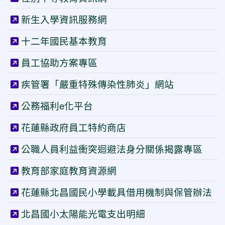
新生入學資訊服務網
十二年國民基本教育
員工協助方案專區
疾管署「嚴重特殊傳染性肺炎」網站
公務福利e化平台
花蓮縣政府員工特約商店
公職人員利益衝突迴避法身分關係揭露專區
教育部家庭教育資源網
花蓮縣北昌國民小學載具借用機制與保管辦法
北昌國小太陽能光電支出明細