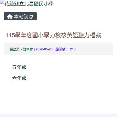
本站消息
⏸
115學年度國小學力檢核英語聽力檔案
涂欽鴻
-
教務處
| 2026-05-28 | 點閱數： 216
五年級
六年級