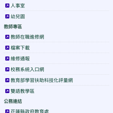
人事室
幼兒園
教師專區
教師在職進修網
檔案下載
維修通報
校務系統入口網
教育部學習扶助科技化評量網
雙語教學區
公務連結
花蓮縣政府教育處