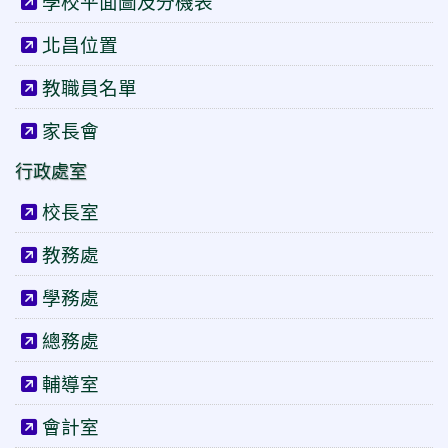
學校平面圖及分機表
北昌位置
教職員名單
家長會
行政處室
校長室
教務處
學務處
總務處
輔導室
會計室