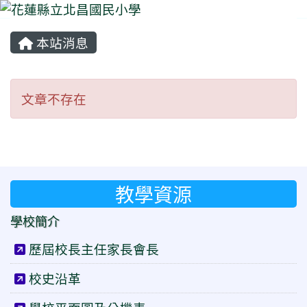
本站消息
⏸
文章不存在
文章不存在
教學資源
學校簡介
歷屆校長主任家長會長
校史沿革