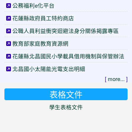
公務福利e化平台
花蓮縣政府員工特約商店
公職人員利益衝突迴避法身分關係揭露專區
教育部家庭教育資源網
花蓮縣北昌國民小學載具借用機制與保管辦法
北昌國小太陽能光電支出明細
[
more...
]
表格文件
學生表格文件