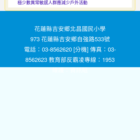
極少數異常敏感人群應減少戶外活動
花蓮縣吉安鄉北昌國民小學
973 花蓮縣吉安鄉自強路533號
電話：03-8562620 [
分機
] 傳真：03-
8562623 教育部反霸凌專線：1953
維護：
資訊組