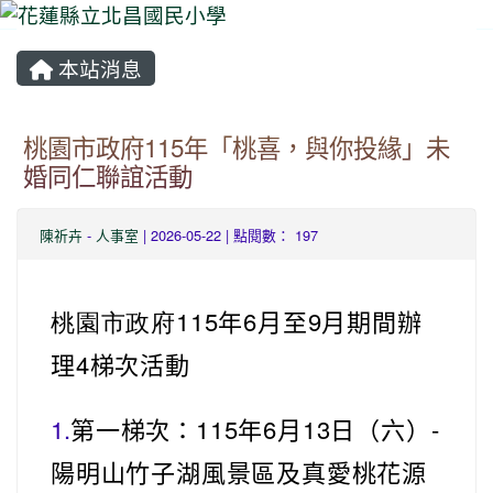
本站消息
⏸
桃園市政府115年「桃喜，與你投緣」未
婚同仁聯誼活動
陳祈卉
-
人事室
| 2026-05-22 | 點閱數： 197
桃園市政府115
年6月至9月期間辦
理4梯次活動
1.
第一梯次：115年6月13日（六）-
陽明山竹子湖風景區及真愛桃花源