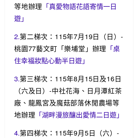
等地辦理
「真愛物語花語寄情一日
遊」
empty heading
2.
第二梯次：115年7月19日（日）-
桃園77藝文町「樂埔堂」辦理
「桌
住幸福妝點心動半日遊」
empty heading
3.
第三梯次：115年8月15日及16日
（六及日）-中社花海、日月潭紅茶
廠、龍鳳宮及魔菇部落休閒農場等
地辦理
「湖畔漫旅釀出愛情二日遊」
empty heading
4.
第四梯次：115年9月5日（六）-