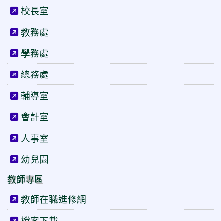
校長室
教務處
學務處
總務處
輔導室
會計室
人事室
幼兒園
教師專區
教師在職進修網
檔案下載