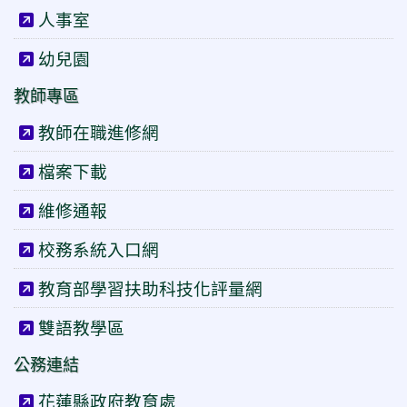
人事室
幼兒園
教師專區
教師在職進修網
檔案下載
維修通報
校務系統入口網
教育部學習扶助科技化評量網
雙語教學區
公務連結
花蓮縣政府教育處