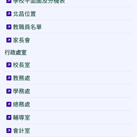
學校平面圖及分機表
北昌位置
教職員名單
家長會
行政處室
校長室
教務處
學務處
總務處
輔導室
會計室