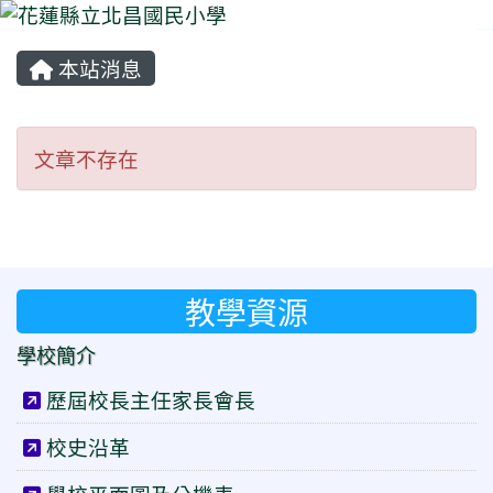
本站消息
⏸
文章不存在
文章不存在
教學資源
學校簡介
歷屆校長主任家長會長
校史沿革