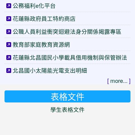
公務福利e化平台
花蓮縣政府員工特約商店
公職人員利益衝突迴避法身分關係揭露專區
教育部家庭教育資源網
花蓮縣北昌國民小學載具借用機制與保管辦法
北昌國小太陽能光電支出明細
[
more...
]
表格文件
學生表格文件