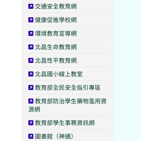
交通安全教育網
健康促進學校網
環境教育宣導網
北昌生命教育網
北昌性平教育網
北昌國小線上教室
教育部全民安全指引專區
教育部防治學生藥物濫用資
源網
教育部學生事務資訊網
圖書館（神通）