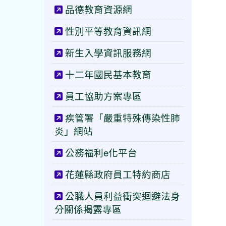
品德教育資源網
性別平等教育資訊網
新生入學資訊服務網
十二年國民基本教育
員工協助方案專區
疾管署「嚴重特殊傳染性肺
炎」網站
公務福利e化平台
花蓮縣政府員工特約商店
公職人員利益衝突迴避法身
分關係揭露專區