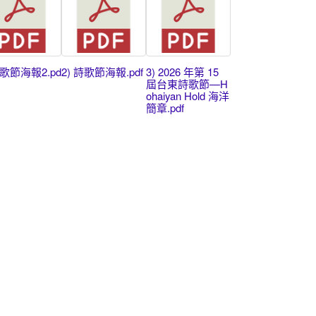
詩歌節海報2.pd
2) 詩歌節海報.pdf
3) 2026 年第 15
屆台東詩歌節—H
ohaiyan Hold 海洋
簡章.pdf