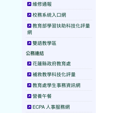
維修通報
校務系統入口網
教育部學習扶助科技化評量
網
雙語教學區
公務連結
花蓮縣政府教育處
補救教學科技化評量
教育處學生事務資訊網
營養午餐
ECPA 人事服務網