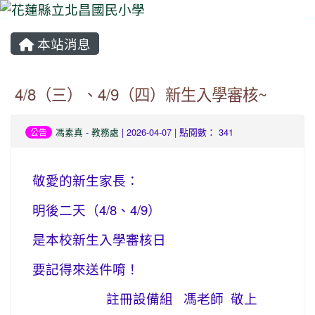
本站消息
⏸
4/8（三）、4/9（四）新生入學審核~
馮素真
-
教務處
| 2026-04-07 | 點閱數： 341
公告
敬愛的新生家長：
明後二天（4/8、4/9）
是本校新生入學審核日
要記得來送件唷！
註冊設備組 馮老師 敬上