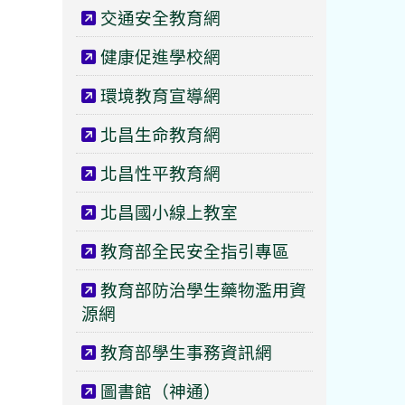
交通安全教育網
健康促進學校網
環境教育宣導網
北昌生命教育網
北昌性平教育網
北昌國小線上教室
教育部全民安全指引專區
教育部防治學生藥物濫用資
源網
教育部學生事務資訊網
圖書館（神通）