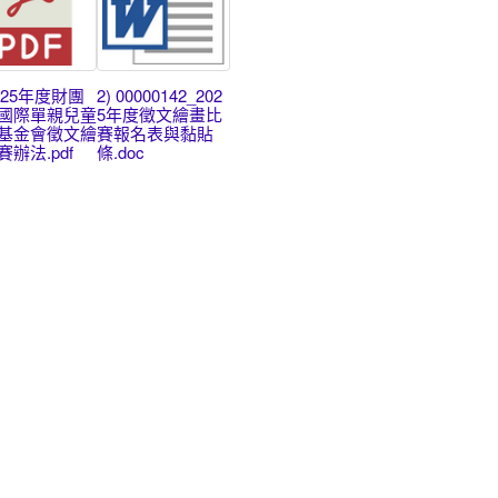
2025年度財團
2) 00000142_202
國際單親兒童
5年度徵文繪畫比
基金會徵文繪
賽報名表與黏貼
辦法.pdf
條.doc