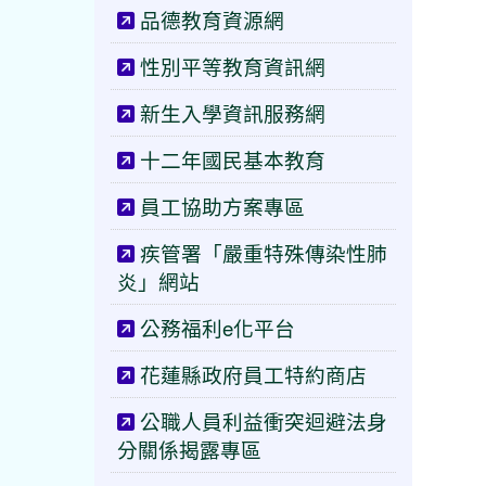
品德教育資源網
性別平等教育資訊網
新生入學資訊服務網
十二年國民基本教育
員工協助方案專區
疾管署「嚴重特殊傳染性肺
炎」網站
公務福利e化平台
花蓮縣政府員工特約商店
公職人員利益衝突迴避法身
分關係揭露專區