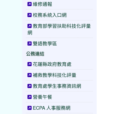
維修通報
校務系統入口網
教育部學習扶助科技化評量
網
雙語教學區
公務連結
花蓮縣政府教育處
補救教學科技化評量
教育處學生事務資訊網
營養午餐
ECPA 人事服務網