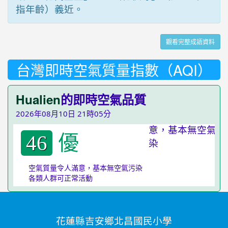
指年齡）義近。
觀看完整成語資料
台灣即時空氣質量指數（AQI）
Hualien
的即時空氣品質
2026年08月10日 21時05分
優
46
空氣質量令人滿意，基本無空氣污染
各類人群可正常活動
花蓮縣吉安鄉北昌國民小學