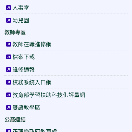
人事室
幼兒園
教師專區
教師在職進修網
檔案下載
維修通報
校務系統入口網
教育部學習扶助科技化評量網
雙語教學區
公務連結
花蓮縣政府教育處