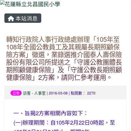
本站消息
⏸
轉知行政院人事行政總處辦理「105年至
108年全國公教員工及其親屬長期照顧保
險方案」徵選，業錄選推介國泰人壽保險
股份有限公司所提送之「守護公教團體長
期照顧健康保險」及「守護公教長期照顧
健康保險」2方案，請同仁參考運用。
訪客
-
人事室
| 2016-03-08 | 點閱數： 2270
公告
一、旨揭2方案相關內容如下：
(一)辦理期間：自105年2月22日0時起，至