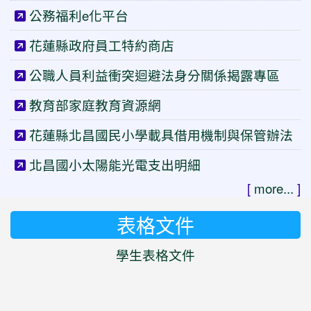
公務福利e化平台
花蓮縣政府員工特約商店
公職人員利益衝突迴避法身分關係揭露專區
教育部家庭教育資源網
花蓮縣北昌國民小學載具借用機制與保管辦法
北昌國小太陽能光電支出明細
[
more...
]
表格文件
學生表格文件