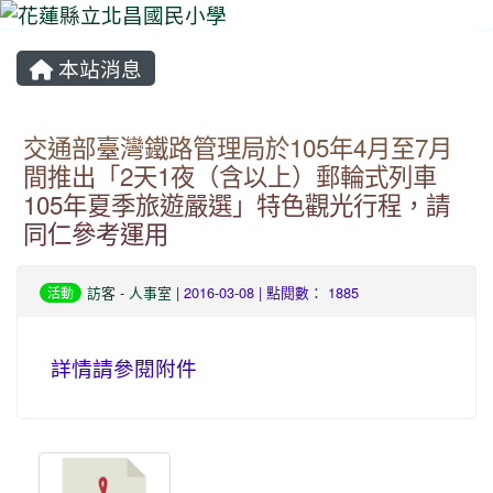
本站消息
⏸
交通部臺灣鐵路管理局於105年4月至7月
間推出「2天1夜（含以上）郵輪式列車
105年夏季旅遊嚴選」特色觀光行程，請
同仁參考運用
訪客
-
人事室
| 2016-03-08 | 點閱數： 1885
活動
詳情請參閱附件