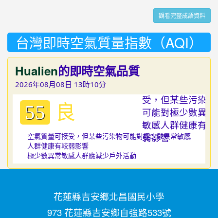
觀看完整成語資料
台灣即時空氣質量指數（AQI）
Hualien
的即時空氣品質
2026年08月08日 13時10分
良
55
空氣質量可接受，但某些污染物可能對極少數異常敏感
人群健康有較弱影響
極少數異常敏感人群應減少戶外活動
花蓮縣吉安鄉北昌國民小學
973 花蓮縣吉安鄉自強路533號