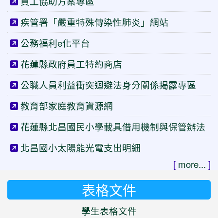
員工協助方案專區
疾管署「嚴重特殊傳染性肺炎」網站
公務福利e化平台
花蓮縣政府員工特約商店
公職人員利益衝突迴避法身分關係揭露專區
教育部家庭教育資源網
花蓮縣北昌國民小學載具借用機制與保管辦法
北昌國小太陽能光電支出明細
[
more...
]
表格文件
學生表格文件