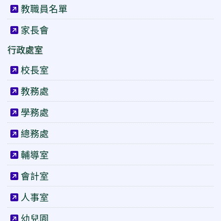
教職員名單
家長會
行政處室
校長室
教務處
學務處
總務處
輔導室
會計室
人事室
幼兒園