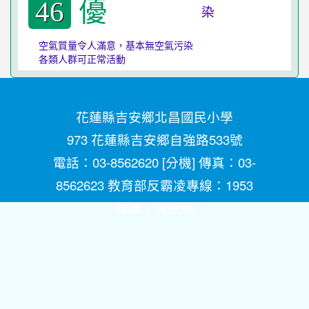
優
46
空氣質量令人滿意，基本無空氣污染
各類人群可正常活動
花蓮縣吉安鄉北昌國民小學
973 花蓮縣吉安鄉自強路533號
電話：03-8562620 [
分機
] 傳真：03-
8562623 教育部反霸凌專線：1953
維護：
資訊組