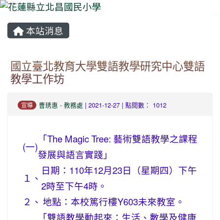
本站消息
⏸
國立臺北教育大學雙語教學研究中心雙語
教學工作坊
曹琇惠
-
教務處
| 2021-12-27 | 點閱數： 1012
宣導
「The Magic Tree: 藝術雙語教學之課程
(一)
發展與語言實踐」
日期：110年12月23日（星期四）下午
１、
2時至下午4時。
２、
地點：本校篤行樓Y603未來教室。
「雙語教學動起來：生活、數學及健康