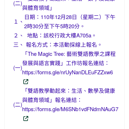
(二)
與體育領域」
日期：110年12月28日（星期二）下午
１、
2時30分至下午5時20分。
２、
地點：該校行政大樓A705a。
三、
報名方式：本活動採線上報名。
「The Magic Tree: 藝術雙語教學之課程
發展與語言實踐」工作坊報名連結：
(一)
https://forms.gle/nrUyNanDLEuFZZxw6
「雙語教學動起來：生活、數學及健康
與體育領域」報名連結：
(二)
https://forms.gle/M6SNb1vdFNdmNAuG7