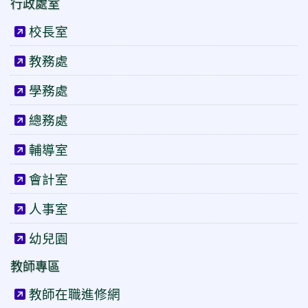
行政處室
校長室
教務處
學務處
總務處
輔導室
會計室
人事室
幼兒園
教師專區
教師在職進修網