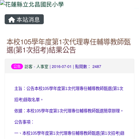
本站消息
⏸
本校105學年度第1次代理專任輔導教師甄
選(第1次招考)結果公告
訪客
-
人事室
| 2016-07-01 | 點閱數： 2487
公告
主旨：公告本校
105
學年度第
1
次代理專任輔導教師甄選
(
第
1
次
招考
)
錄取名單。
依據：本校
105
學年度第
1
次代理專任輔導教師甄選簡章辦理。
公告事項：
一、本校
105
學年度第
1
次代理專任輔導教師甄選
(
第
1
次招考
)
錄