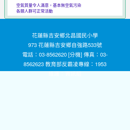
空氣質量令人滿意，基本無空氣污染
各類人群可正常活動
花蓮縣吉安鄉北昌國民小學
973 花蓮縣吉安鄉自強路533號
電話：03-8562620 [
分機
] 傳真：03-
8562623 教育部反霸凌專線：1953
維護：
資訊組