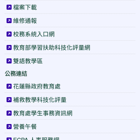
檔案下載
維修通報
校務系統入口網
教育部學習扶助科技化評量網
雙語教學區
公務連結
花蓮縣政府教育處
補救教學科技化評量
教育處學生事務資訊網
營養午餐
ECPA 人事服務網