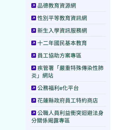
品德教育資源網
性別平等教育資訊網
新生入學資訊服務網
十二年國民基本教育
員工協助方案專區
疾管署「嚴重特殊傳染性肺
炎」網站
公務福利e化平台
花蓮縣政府員工特約商店
公職人員利益衝突迴避法身
分關係揭露專區