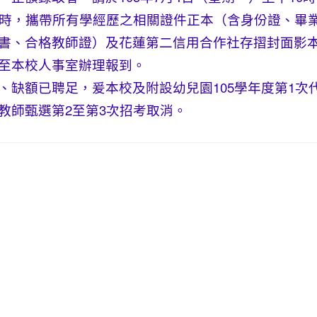
1時，攜帶所有學經歷之相關證件正本（含身份證、畢
書、合格教師證）及花蓮第二信用合作社存摺封面影
至本校人事室辦理報到。
、缺額已聘足，爰本校及附設幼兒園105學年度第1次
教師甄選第2至第3次招考取消。