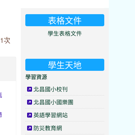
表格文件
⏸
學生表格文件
1次
學生天地
學習資源
北昌國小校刊
甄
北昌國小國樂團
簡
英語學習網站
防災教育網