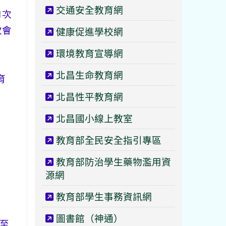
交通安全教育網
1次
次會
健康促進學校網
環境教育宣導網
北昌生命教育網
育
北昌性平教育網
北昌國小線上教室
教育部全民安全指引專區
教育部防治學生藥物濫用資
源網
教育部學生事務資訊網
圖書館（神通）
時至