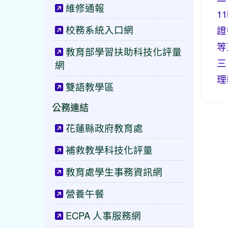
維修通報
1
校務系統入口網
證
等
教育部學習扶助科技化評量
三
網
理
雙語教學區
公務連結
花蓮縣政府教育處
補救教學科技化評量
教育處學生事務資訊網
營養午餐
ECPA 人事服務網