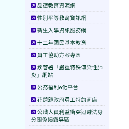
品德教育資源網
性別平等教育資訊網
新生入學資訊服務網
十二年國民基本教育
員工協助方案專區
疾管署「嚴重特殊傳染性肺
炎」網站
公務福利e化平台
花蓮縣政府員工特約商店
公職人員利益衝突迴避法身
分關係揭露專區