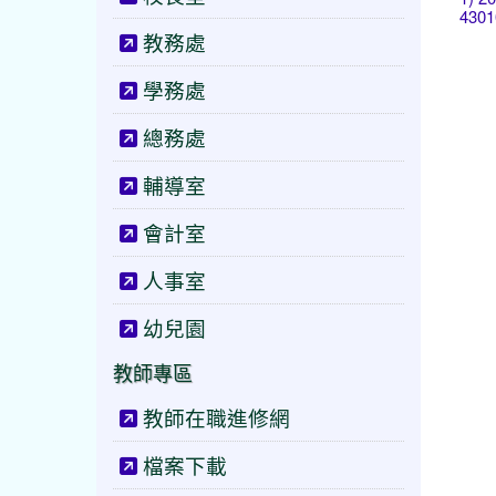
4301
教務處
學務處
總務處
輔導室
會計室
人事室
幼兒園
教師專區
教師在職進修網
檔案下載