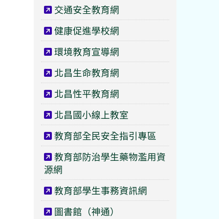
交通安全教育網
健康促進學校網
環境教育宣導網
北昌生命教育網
北昌性平教育網
北昌國小線上教室
教育部全民安全指引專區
教育部防治學生藥物濫用資
源網
教育部學生事務資訊網
圖書館（神通）