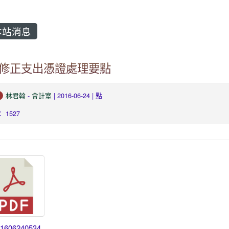
站消息
修正支出憑證處理要點
林君翰
-
會計室
| 2016-06-24 | 點
 1527
01606240534