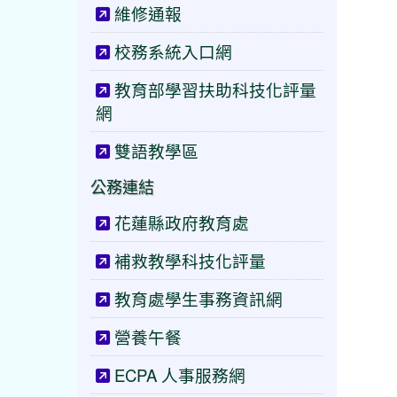
維修通報
校務系統入口網
教育部學習扶助科技化評量
網
雙語教學區
公務連結
花蓮縣政府教育處
補救教學科技化評量
教育處學生事務資訊網
營養午餐
ECPA 人事服務網