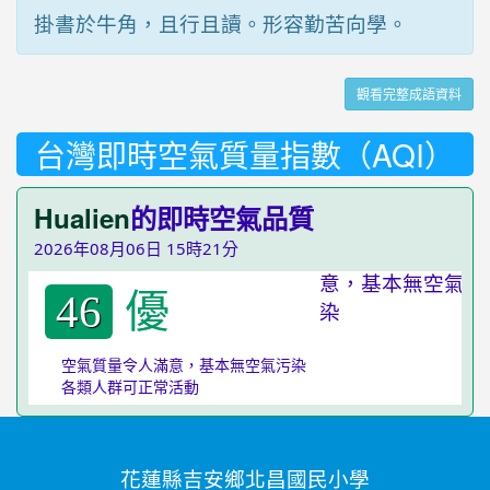
掛書於牛角，且行且讀。形容勤苦向學。
觀看完整成語資料
台灣即時空氣質量指數（AQI）
Hualien
的即時空氣品質
2026年08月06日 15時21分
優
46
空氣質量令人滿意，基本無空氣污染
各類人群可正常活動
花蓮縣吉安鄉北昌國民小學