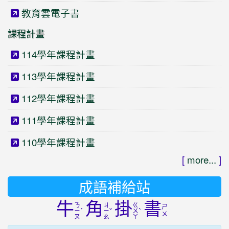
教育雲電子書
課程計畫
114學年課程計畫
113學年課程計畫
112學年課程計畫
111學年課程計畫
110學年課程計畫
[
more...
]
成語補給站
牛
角
掛
書
ㄋ
ㄐ
ㄍ
ㄕ
ˊ
ˇ
ˋ
ㄧ
ㄧ
ㄨ
ㄨ
ㄡ
ㄠ
ㄚ