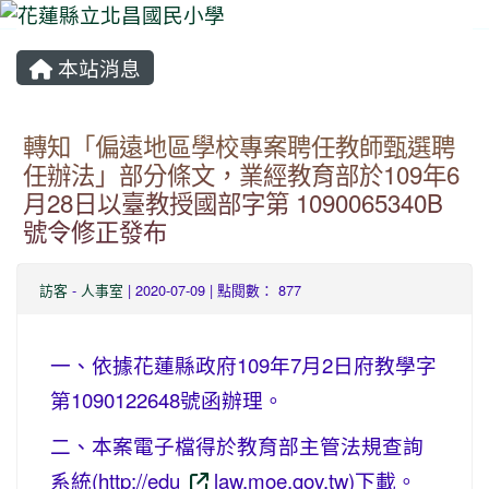
本站消息
⏸
轉知「偏遠地區學校專案聘任教師甄選聘
任辦法」部分條文，業經教育部於109年6
月28日以臺教授國部字第 1090065340B
號令修正發布
訪客
-
人事室
| 2020-07-09 | 點閱數： 877
一、依據花蓮縣政府109年7月2日府教學字
第1090122648號函辦理。
二、本案電子檔得於教育部主管法規查詢
系統(http://edu
law.moe.gov.tw)下載。