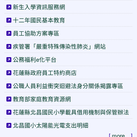
新生入學資訊服務網
十二年國民基本教育
員工協助方案專區
疾管署「嚴重特殊傳染性肺炎」網站
公務福利e化平台
花蓮縣政府員工特約商店
公職人員利益衝突迴避法身分關係揭露專區
教育部家庭教育資源網
花蓮縣北昌國民小學載具借用機制與保管辦法
北昌國小太陽能光電支出明細
[
more...
]