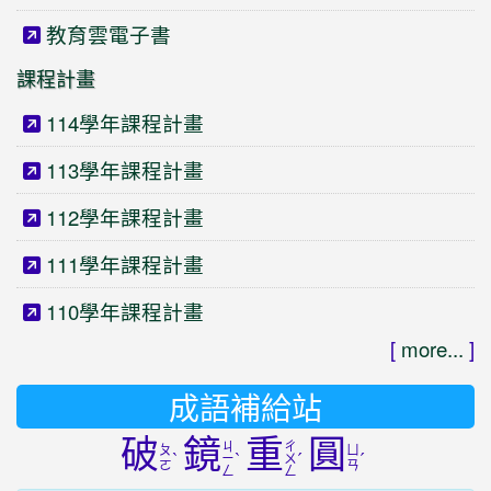
教育雲電子書
課程計畫
114學年課程計畫
113學年課程計畫
112學年課程計畫
111學年課程計畫
110學年課程計畫
[
more...
]
成語補給站
破
鏡
重
圓
ㄐ
ㄔ
ㄆ
ㄩ
ˋ
ˋ
ˊ
ˊ
ㄧ
ㄨ
ㄛ
ㄢ
ㄥ
ㄥ