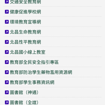
交通安全教育網
健康促進學校網
環境教育宣導網
北昌生命教育網
北昌性平教育網
北昌國小線上教室
教育部全民安全指引專區
教育部防治學生藥物濫用資源網
教育部學生事務資訊網
圖書館（神通）
圖書館（全誼）