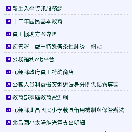
新生入學資訊服務網
十二年國民基本教育
員工協助方案專區
疾管署「嚴重特殊傳染性肺炎」網站
公務福利e化平台
花蓮縣政府員工特約商店
公職人員利益衝突迴避法身分關係揭露專區
教育部家庭教育資源網
花蓮縣北昌國民小學載具借用機制與保管辦法
北昌國小太陽能光電支出明細