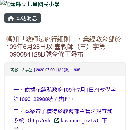
本站消息
⏸
轉知「教師法施行細則」，業經教育部於
109年6月28日以 臺教師（三）字第
1090084128B號令修正發布
訪客
-
人事室
| 2020-07-09 | 點閱數： 938
一、依據花蓮縣政府109年7月1日府教學字
第1090122988號函辦理。
二、本案電子檔得於教育部主管法規查詢
系統（http://edu
law.moe.gov.tw）下
載。