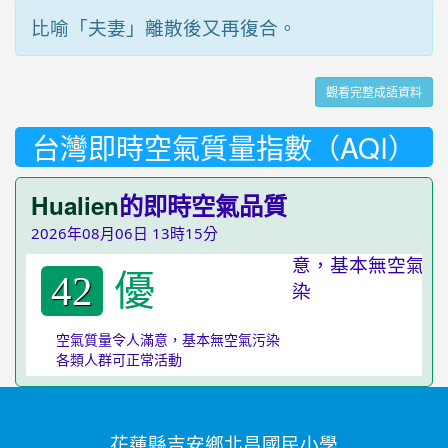
比喻「夫妻」離散後又再復合。
觀看完整成語資料
台灣即時空氣質量指數（AQI）
Hualien
的即時空氣品質
2026年08月06日 13時15分
優
42
空氣質量令人滿意，基本無空氣污染
各類人群可正常活動
花蓮縣吉安鄉北昌國民小學