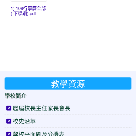
1) 108行事曆全部
( 下學期).pdf
教學資源
學校簡介
歷屆校長主任家長會長
校史沿革
學校平面圖及分機表