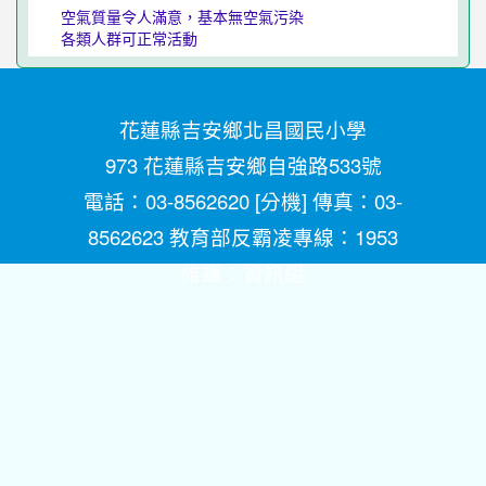
空氣質量令人滿意，基本無空氣污染
各類人群可正常活動
花蓮縣吉安鄉北昌國民小學
973 花蓮縣吉安鄉自強路533號
電話：03-8562620 [
分機
] 傳真：03-
8562623 教育部反霸凌專線：1953
維護：
資訊組