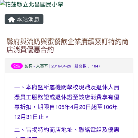
本站消息
⏸
縣府與流奶與蜜餐飲企業賡續簽訂特約商
店消費優惠合約
訪客
-
人事室
| 2016-04-29 | 點閱數： 1847
公告
一、本府暨所屬機關學校現職及退休人員
憑員工服務證或退休證至該店消費享有優
惠折扣，期限自105年4月20日起至106年
12月31日止。
二、旨揭特約商店地址、聯絡電話及優惠