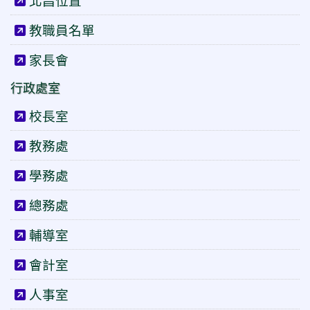
北昌位置
教職員名單
家長會
行政處室
校長室
教務處
學務處
總務處
輔導室
會計室
人事室