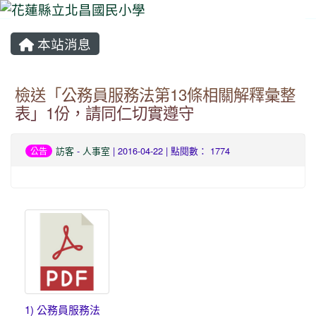
本站消息
⏸
檢送「公務員服務法第13條相關解釋彙整
表」1份，請同仁切實遵守
訪客
-
人事室
| 2016-04-22 | 點閱數： 1774
公告
1) 公務員服務法